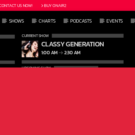
CONTACT US NOW!
BUY ONAIR2
SHOWS
CHARTS
PODCASTS
EVENTS
CURRENT SHOW
CLASSY GENERATION
1:00 AM
2:30 AM
UPCOMING SHOW
CLUB NIGHT
2:30 AM
6:00 AM