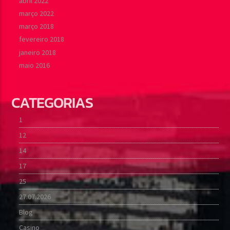
abril 2022
março 2022
março 2018
fevereiro 2018
janeiro 2018
maio 2016
CATEGORIAS
1
12
14
17
25
27.07.2026
Blog
Casino