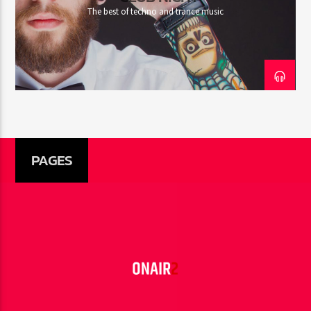
The best of techno and trance music
PAGES