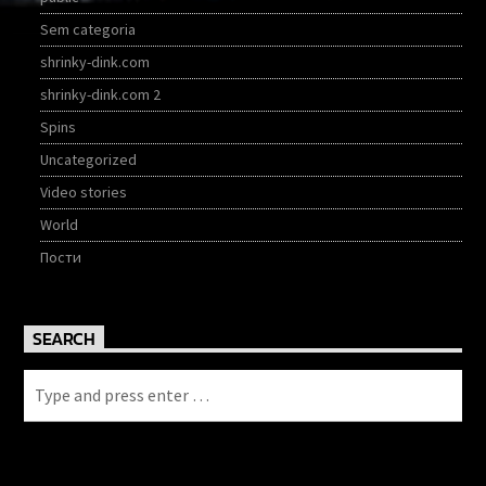
Sem categoria
shrinky-dink.com
shrinky-dink.com 2
Spins
Uncategorized
Video stories
World
Пости
SEARCH