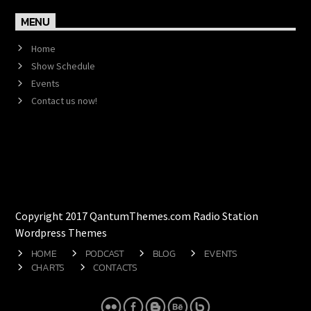
MENU
Home
Show Schedule
Events
Contact us now!
Copyright 2017 QantumThemes.com Radio Station
Wordpress Themes
HOME
PODCAST
BLOG
EVENTS
CHARTS
CONTACTS