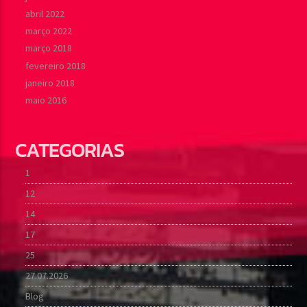
abril 2022
março 2022
março 2018
fevereiro 2018
janeiro 2018
maio 2016
CATEGORIAS
1
12
14
17
25
27.07.2026
Blog