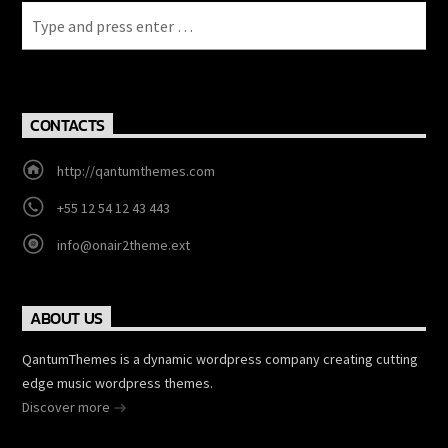
CONTACTS
http://qantumthemes.com
+55 12 54 12 43 443
info@onair2theme.ext
ABOUT US
QantumThemes is a dynamic wordpress company creating cutting
edge music wordpress themes.
Discover more