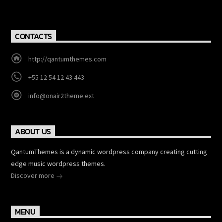
CONTACTS
http://qantumthemes.com
+55 12 54 12 43 443
info@onair2theme.ext
ABOUT US
QantumThemes is a dynamic wordpress company creating cutting
edge music wordpress themes.
Discover more
MENU