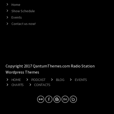
Home
Show Schedule
Events
Contact us now!
Copyright 2017 QantumThemes.com Radio Station
Wordpress Themes
HOME
PODCAST
BLOG
EVENTS
CHARTS
CONTACTS