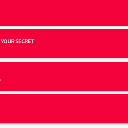
 YOUR SECRET
n