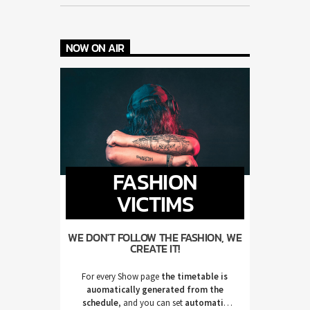
NOW ON AIR
FASHION
VICTIMS
WE DON'T FOLLOW THE FASHION, WE
CREATE IT!
For every Show page
the timetable is
auomatically generated from the
schedule
, and you can set
automatic