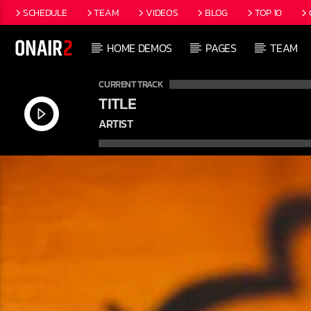
SCHEDULE
TEAM
VIDEOS
BLOG
TOP 10
HOME DEMOS
PAGES
TEAM
CURRENT TRACK
TITLE
ARTIST