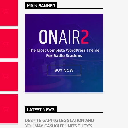
MAIN BANNER
LATEST NEWS
DESPITE GAMING LEGISLATION AND
YOU MAY CASHOUT LIMITS THEY`S