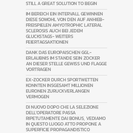
STILL A GREAT SOLUTION TO BEGIN
IM BEREICH EIN INTERVALL GEWINNEN
DIESE SOWOHL VON DEN AUF ANHIEB-
FREISPIELEN AMYOTROPHIC LATERAL
SCLEROSIS AUCH BEI JEDEM
GLUCKSTAGS- WEITERS
FEIERTAGSAKTIONEN
DANK DAS EUROPAISCHEN GGL-
ERLAUBNIS IM STANDE SEIN ZOCKER
AN DIESER STELLE GEWISS UND FLAGGE
VORTRAGEN
EX-ZOCKER DURCH SPORTWETTEN
KONNTEN INSGESAMT MILLIONEN
EURONEN ZURUCKVERLANGEN
VERMOGEN
DI NUOVO DOPO CHE LA SELEZIONE
DELL’OPERATORE PASSA
RIPETUTAMENTE DAI BONUS, VEDIAMO
IN QUESTO LUOGO ATTO PROPONE A
SUPERFICIE PROPAGANDISTICO